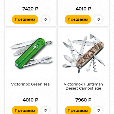
7420
₽
4010
₽
Предзаказ
Предзаказ
Victorinox Green Tea
Victorinox Huntsman
Desert Camouflage
4010
₽
7960
₽
Предзаказ
Предзаказ