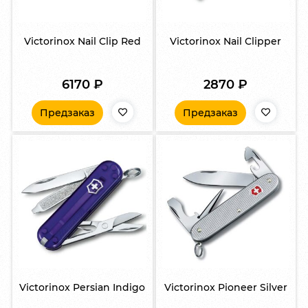
Victorinox Nail Clip Red
Victorinox Nail Clipper
6170
₽
2870
₽
Предзаказ
Предзаказ
Victorinox Persian Indigo
Victorinox Pioneer Silver