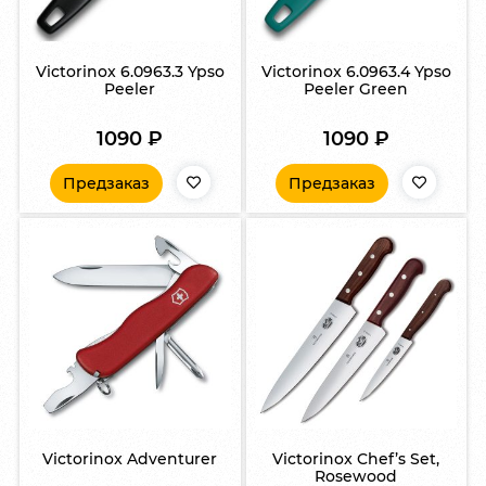
Victorinox 6.0963.3 Ypso
Victorinox 6.0963.4 Ypso
Peeler
Peeler Green
1090
₽
1090
₽
Предзаказ
Предзаказ
Victorinox Adventurer
Victorinox Chef’s Set,
Rosewood