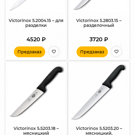
Victorinox 5.2004.15 – для
Victorinox 5.2803.15 –
разделки
разделочный
4520
₽
3720
₽
Предзаказ
Предзаказ
Victorinox 5.5203.18 –
Victorinox 5.5203.20 –
мясницкий
мясницкий,