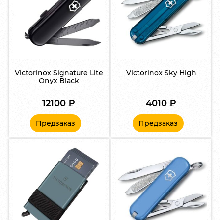
Victorinox Signature Lite
Victorinox Sky High
Onyx Black
12100
₽
4010
₽
Предзаказ
Предзаказ