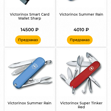
Victorinox Smart Card
Victorinox Summer Rain
Wallet Sharp
14500
₽
4010
₽
Предзаказ
Предзаказ
Victorinox Summer Rain
Victorinox Super Tinker
Red