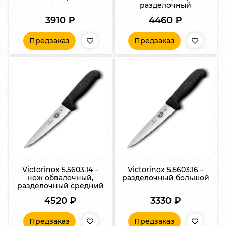
разделочный
3910
₽
4460
₽
Предзаказ
Предзаказ
Victorinox 5.5603.14 –
Victorinox 5.5603.16 –
нож обвалочный,
разделочный большой
разделочный средний
4520
₽
3330
₽
Предзаказ
Предзаказ