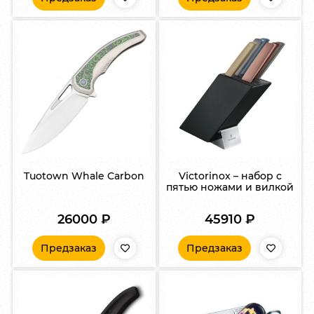
Tuotown Whale Carbon
Victorinox – набор с
пятью ножами и вилкой
26000
₽
45910
₽
Предзаказ
Предзаказ