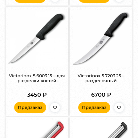
Victorinox 5.6003.15 – для
Victorinox 5.7203.25 –
разделки костей
разделочный
3450
₽
6700
₽
Предзаказ
Предзаказ