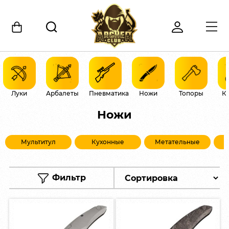
Луки
Арбалеты
Пневматика
Ножи
Топоры
К
Ножи
Мультитул
Кухонные
Метательные
Фильтр