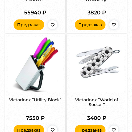
55940
₽
3820
₽
Предзаказ
Предзаказ
Victorinox “Utility Block”
Victorinox “World of
Soccer”
7550
₽
3400
₽
Предзаказ
Предзаказ