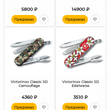
5800
₽
14900
₽
Предзаказ
Предзаказ
Victorinox Classic SD
Victorinox Classic SD
Camouflage
Edelweiss
4360
₽
3510
₽
Предзаказ
Предзаказ