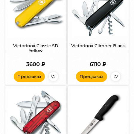
Victorinox Classic SD
Victorinox Climber Black
Yellow
3600
₽
6110
₽
Предзаказ
Предзаказ