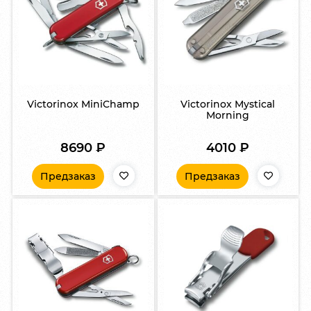
Victorinox MiniChamp
Victorinox Mystical
Morning
8690
₽
4010
₽
Предзаказ
Предзаказ