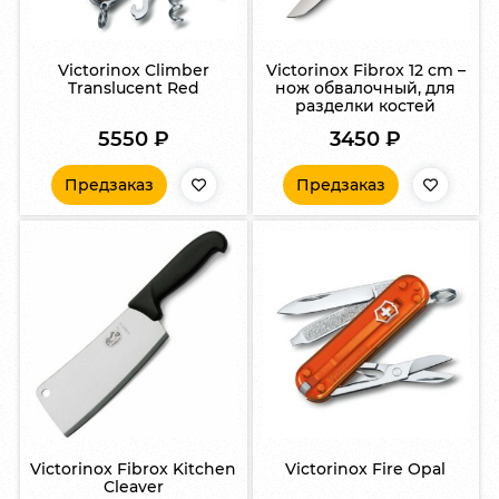
Victorinox Climber
Victorinox Fibrox 12 cm –
Translucent Red
нож обвалочный, для
разделки костей
5550
₽
3450
₽
Предзаказ
Предзаказ
Victorinox Fibrox Kitchen
Victorinox Fire Opal
Cleaver