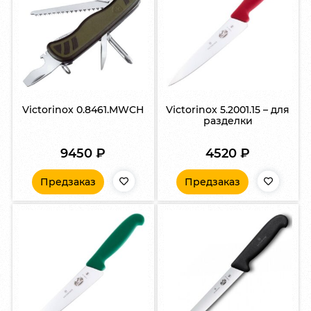
Victorinox 0.8461.MWCH
Victorinox 5.2001.15 – для
разделки
9450
₽
4520
₽
Предзаказ
Предзаказ