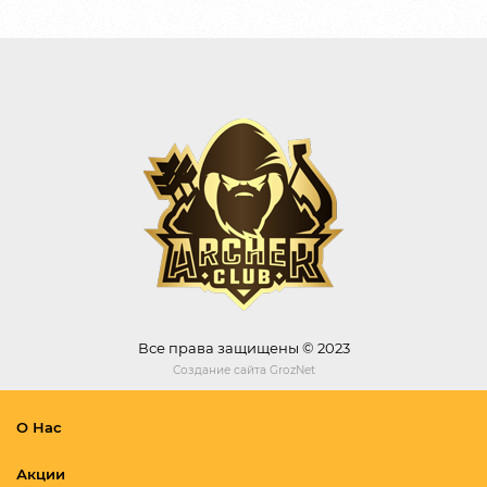
Все права защищены © 2023
Создание сайта
GrozNet
О Нас
Акции