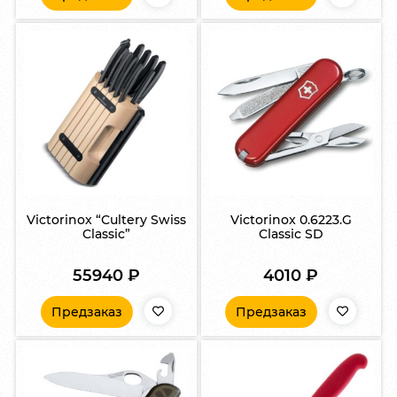
Victorinox “Сultery Swiss
Victorinox 0.6223.G
Classic”
Classic SD
55940
₽
4010
₽
Предзаказ
Предзаказ