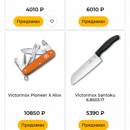
4010
₽
6010
₽
Предзаказ
Предзаказ
Victorinox Pioneer X Alox
Victorinox Santoku
6.8503.17
10850
₽
5390
₽
Предзаказ
Предзаказ