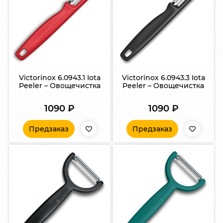
Victorinox 6.0943.1 Iota
Victorinox 6.0943.3 Iota
Peeler – Овощечистка
Peeler – Овощечистка
1090
₽
1090
₽
Предзаказ
Предзаказ