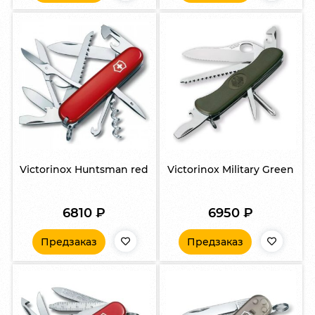
Victorinox Huntsman red
Victorinox Military Green
6810
₽
6950
₽
Предзаказ
Предзаказ