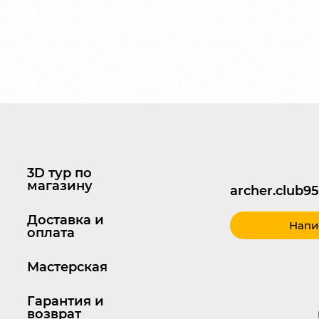
3D тур по
магазину
archer.club
Доставка и
Напи
оплата
Мастерская
Гарантия и
возврат