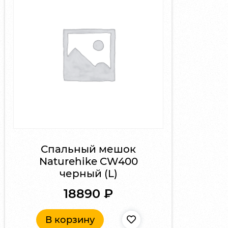
Спальный мешок
Naturehike CW400
черный (L)
18890
₽
В корзину