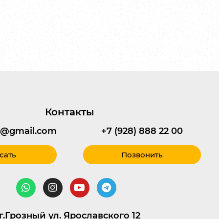
Контакты
95@gmail.com
+7 (928) 888 22 00
сать
Позвонить
г.Грозный ул. Ярославского 12