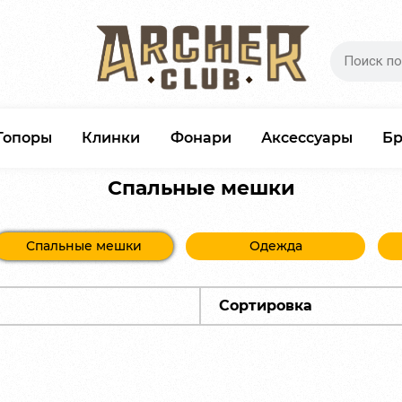
Топоры
Клинки
Фонари
Аксессуары
Б
Спальные мешки
Спальные мешки
Одежда