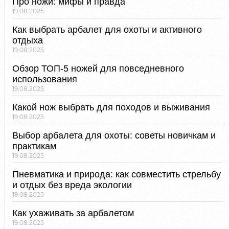
Про ножи: мифы и правда
19.08.2025
Как выбрать арбалет для охоты и активного
отдыха
19.08.2025
Обзор ТОП-5 ножей для повседневного
использования
19.08.2025
Какой нож выбрать для походов и выживания
19.08.2025
Выбор арбалета для охоты: советы новичкам и
практикам
19.08.2025
Пневматика и природа: как совместить стрельбу
и отдых без вреда экологии
19.08.2025
Как ухаживать за арбалетом
19.08.2025