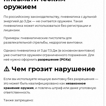
оружием
По российскому законодательству, пневматика с дульной
энергией до 3 Дж — не считается оружием. Такая
пневматика может использоваться без регистрации и
лицензии.
Примеры: пневматические пистолеты для
развлекательной стрельбы, недорогие винтовки.
Однако пневматика от 3 до 7,5 Дж (в основном винтовки)
уже считается оружием ограниченного поражения. Для
неё нужно оформить
разрешение (РОХа)
.
⚠️ Чем грозит нарушение
Если вы используете мощную винтовку без разрешения —
это может быть квалифицировано как
незаконное
хранение оружия
, и повлечь штраф или даже уголовную
ответственность.
Также запрещено: