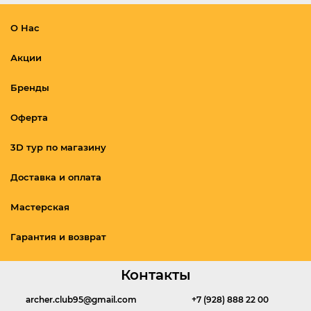
О Нас
Акции
Бренды
Оферта
3D тур по магазину
Доставка и оплата
Мастерская
Гарантия и возврат
Контакты
archer.club95@gmail.com
+7 (928) 888 22 00