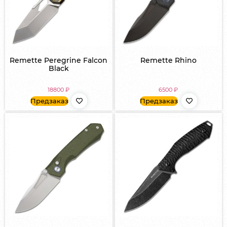
Remette Peregrine Falcon
Remette Rhino
Black
18800
₽
6500
₽
Предзаказ
Предзаказ