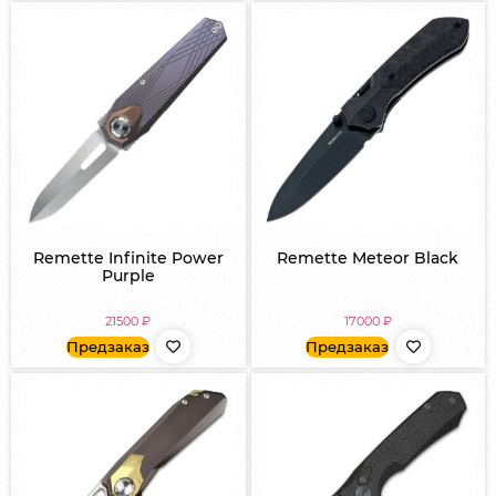
Remette Infinite Power
Remette Meteor Black
Purple
21500
₽
17000
₽
Предзаказ
Предзаказ