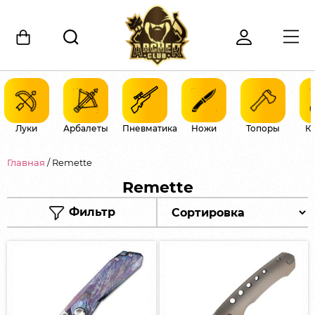
Луки
Арбалеты
Пневматика
Ножи
Топоры
К
Главная
/ Remette
Remette
Фильтр