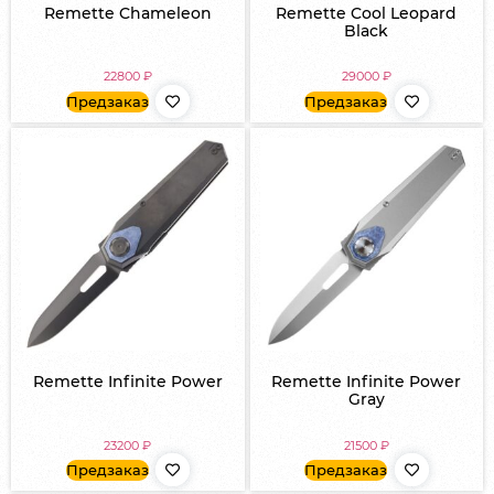
Remette Chameleon
Remette Cool Leopard
Black
22800
₽
29000
₽
Предзаказ
Предзаказ
Remette Infinite Power
Remette Infinite Power
Gray
23200
₽
21500
₽
Предзаказ
Предзаказ