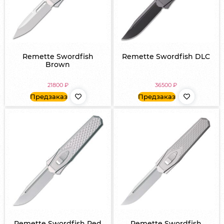
Remette Swordfish
Remette Swordfish DLC
Brown
21800
₽
36500
₽
Предзаказ
Предзаказ
Remette Swordfish Red
Remette Swordfish