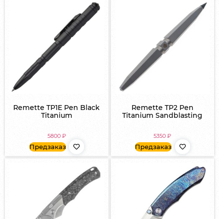
Remette TP1E Pen Black
Remette TP2 Pen
Titanium
Titanium Sandblasting
5800
₽
5350
₽
Предзаказ
Предзаказ