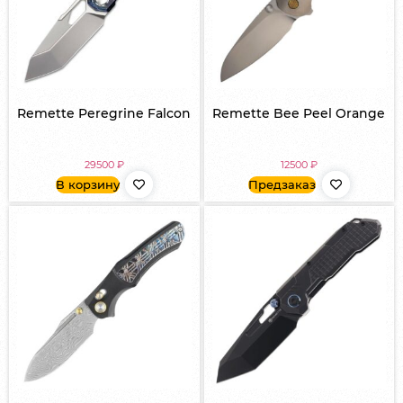
Remette Peregrine Falcon
Remette Bee Peel Orange
29500
₽
12500
₽
В корзину
Предзаказ