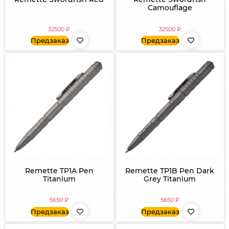
Сamouflage
32500
₽
32500
₽
Предзаказ
Предзаказ
Remette TP1A Pen
Remette TP1B Pen Dark
Titanium
Grey Titanium
5650
₽
5650
₽
Предзаказ
Предзаказ