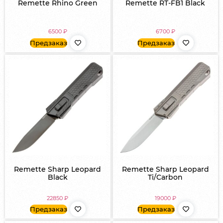
Remette Rhino Green
Remette RT-FB1 Black
6500
₽
6700
₽
Предзаказ
Предзаказ
Remette Sharp Leopard
Remette Sharp Leopard
Black
Ti/Carbon
22850
₽
19000
₽
Предзаказ
Предзаказ