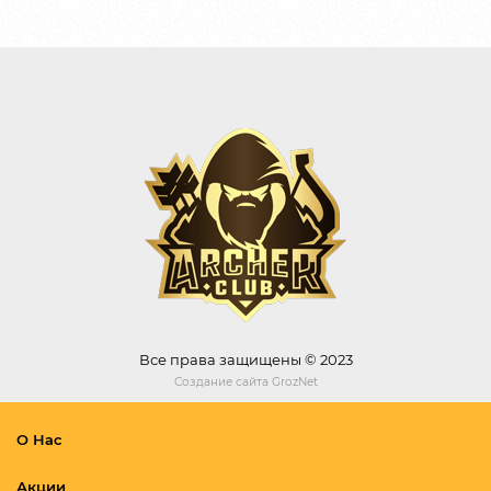
Все права защищены © 2023
Создание сайта
GrozNet
О Нас
Акции