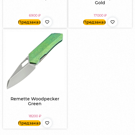
Gold
6900
₽
17000
₽
Предзаказ
Предзаказ
Remette Woodpecker
Green
18200
₽
Предзаказ