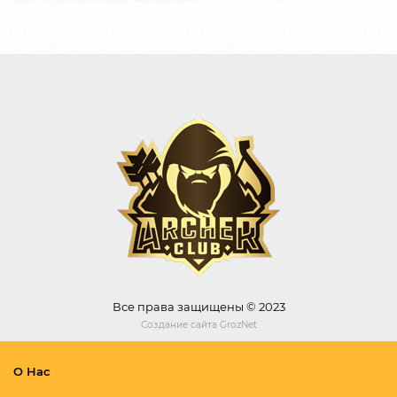
Все права защищены © 2023
Создание сайта
GrozNet
О Нас