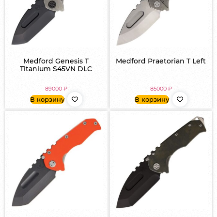
Medford Genesis T
Medford Praetorian T Left
Titanium S45VN DLC
89000
₽
85000
₽
В корзину
В корзину