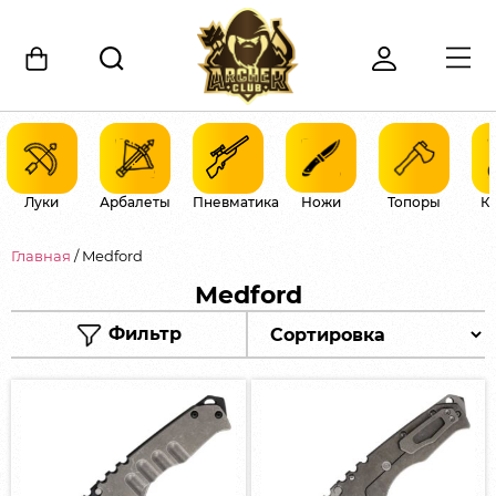
Луки
Арбалеты
Пневматика
Ножи
Топоры
К
Главная
/ Medford
Medford
Фильтр