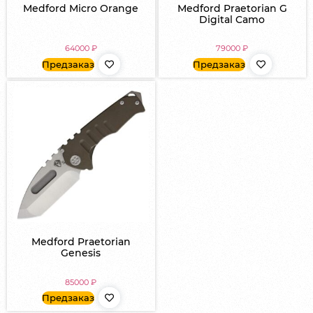
Medford Micro Orange
Medford Praetorian G
Digital Camo
64000
₽
79000
₽
Предзаказ
Предзаказ
Medford Praetorian
Genesis
85000
₽
Предзаказ