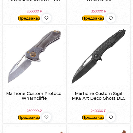
200000
₽
350000
₽
Предзаказ
Предзаказ
Marfione Custom Protocol
Marfione Custom Sigil
Wharncliffe
MK6 Art Deco Ghost DLC
250000
₽
240000
₽
Предзаказ
Предзаказ