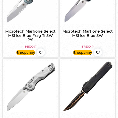
Microtech Marfione Select
Microtech Marfione Select
MSI Ice Blue Frag Ti SW
MSI Ice Blue SW
P/S
86500
₽
87500
₽
В корзину
В корзину