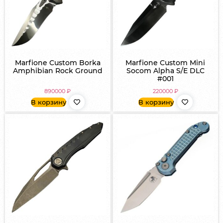
Marfione Custom Borka
Marfione Custom Mini
Amphibian Rock Ground
Socom Alpha S/E DLC
#001
890000
₽
220000
₽
В корзину
В корзину