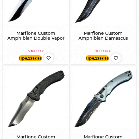
Marfione Custom
Marfione Custom
Amphibian Double Vapor
Amphibian Damascus
590000
₽
900000
₽
Предзаказ
Предзаказ
Marfione Custom
Marfione Custom