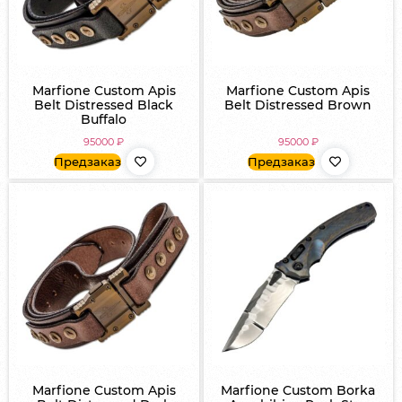
Marfione Custom Apis
Marfione Custom Apis
Belt Distressed Black
Belt Distressed Brown
Buffalo
95000
₽
95000
₽
Предзаказ
Предзаказ
Marfione Custom Apis
Marfione Custom Borka