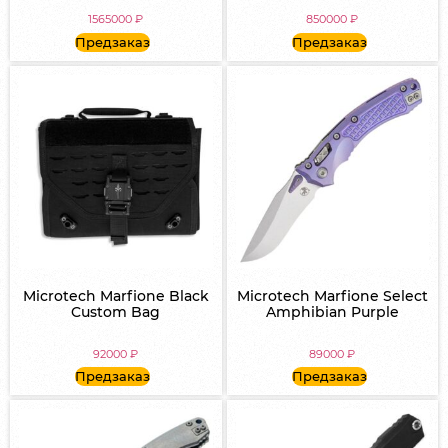
1565000
₽
850000
₽
Предзаказ
Предзаказ
Microtech Marfione Black
Microtech Marfione Select
Custom Bag
Amphibian Purple
92000
₽
89000
₽
Предзаказ
Предзаказ