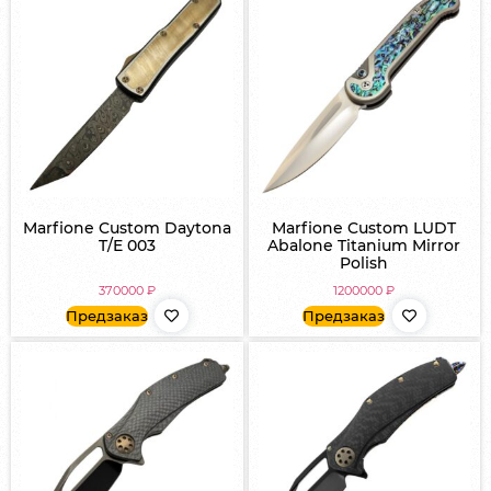
Marfione Custom Daytona
Marfione Custom LUDT
T/E 003
Abalone Titanium Mirror
Polish
370000
₽
1200000
₽
Предзаказ
Предзаказ