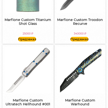
Marfione Custom Titanium
Marfione Custom Troodon
Shot Glass
Recurve
25000
₽
340000
₽
Предзаказ
Предзаказ
Marfione Custom
Marfione Custom
Ultratech Hellhound #001
Warhound