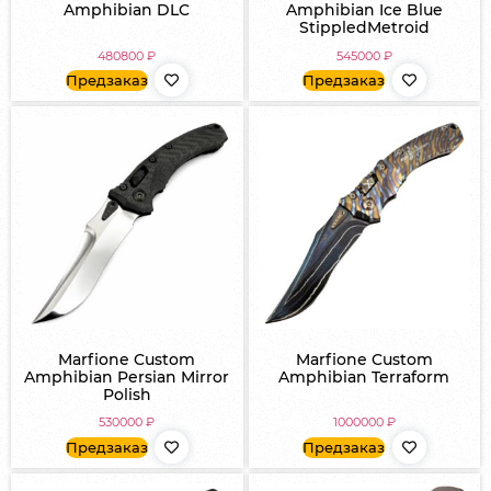
Amphibian DLC
Amphibian Ice Blue
StippledMetroid
480800
₽
545000
₽
Предзаказ
Предзаказ
Marfione Custom
Marfione Custom
Amphibian Persian Mirror
Amphibian Terraform
Polish
530000
₽
1000000
₽
Предзаказ
Предзаказ