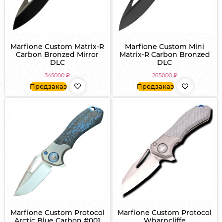
Marfione Custom Matrix-R
Marfione Custom Mini
Carbon Bronzed Mirror
Matrix-R Carbon Bronzed
DLC
DLC
345000
₽
265000
₽
Предзаказ
Предзаказ
Marfione Custom Protocol
Marfione Custom Protocol
Arctic Blue Carbon #001
Wharncliffe