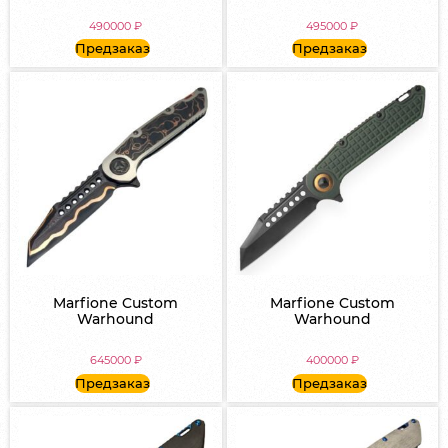
490000
₽
495000
₽
Предзаказ
Предзаказ
Marfione Custom
Marfione Custom
Warhound
Warhound
645000
₽
400000
₽
Предзаказ
Предзаказ