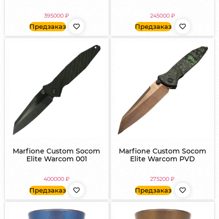
395000
₽
245000
₽
Предзаказ
Предзаказ
Marfione Custom Socom
Marfione Custom Socom
Elite Warcom 001
Elite Warcom PVD
400000
₽
275200
₽
Предзаказ
Предзаказ