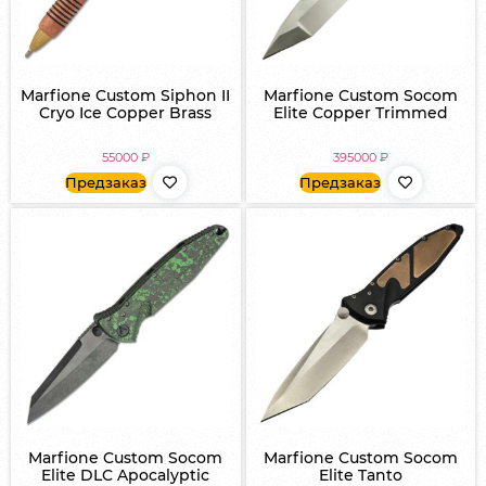
Marfione Custom Siphon II
Marfione Custom Socom
Cryo Ice Copper Brass
Elite Copper Trimmed
55000
₽
395000
₽
Предзаказ
Предзаказ
Marfione Custom Socom
Marfione Custom Socom
Elite DLC Apocalyptic
Elite Tanto