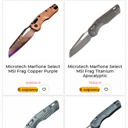
Microtech Marfione Select
Microtech Marfione Select
MSI Frag Copper Purple
MSI Frag Titanium
Apocalyptic
209000
₽
76500
₽
В корзину
В корзину