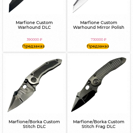
Marfione Custom
Marfione Custom
Warhound DLC
Warhound Mirror Polish
390000
₽
730000
₽
Предзаказ
Предзаказ
Marfione/Borka Custom
Marfione/Borka Custom
Stitch DLC
Stitch Frag DLC