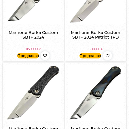
Marfione Borka Custom
Marfione Borka Custom
SBTF 2024
SBTF 2024 Patriot TRD
1150000
₽
1150000
₽
Предзаказ
Предзаказ
Marfione Borka Custom
Marfione Borka Custom