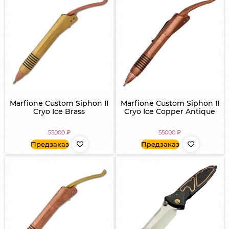
Marfione Custom Siphon II
Marfione Custom Siphon II
Cryo Ice Brass
Cryo Ice Copper Antique
55000
₽
55000
₽
Предзаказ
Предзаказ