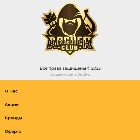
Все права защищены © 2023
Создание сайта
GrozNet
О Нас
Акции
Бренды
Оферта