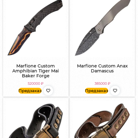
Marfione Custom
Marfione Custom Anax
Amphibian Tiger Mai
Damascus
Baker Forge
520000
₽
385000
₽
Предзаказ
Предзаказ