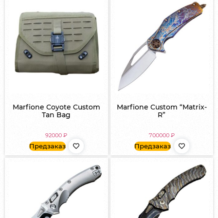
Marfione Coyote Custom
Marfione Custom “Matrix-
Tan Bag
R”
92000
₽
700000
₽
Предзаказ
Предзаказ