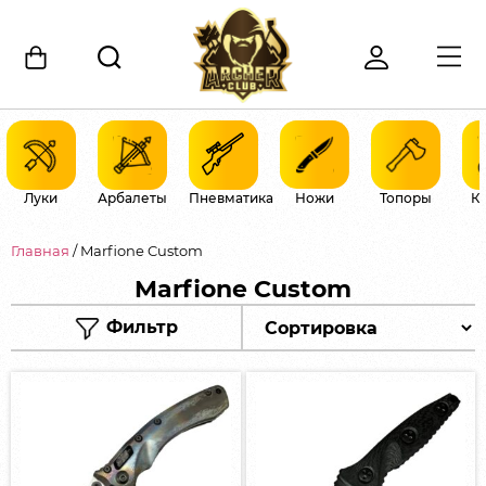
Луки
Арбалеты
Пневматика
Ножи
Топоры
К
Главная
/ Marfione Custom
Marfione Custom
Фильтр