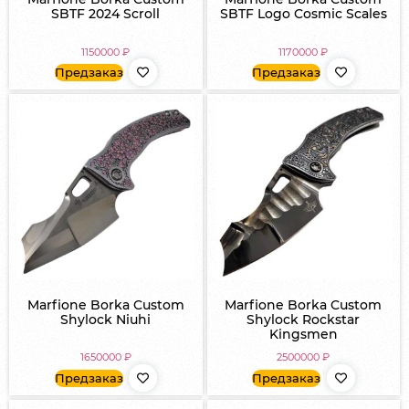
SBTF 2024 Scroll
SBTF Logo Cosmic Scales
1150000
₽
1170000
₽
Предзаказ
Предзаказ
Marfione Borka Custom
Marfione Borka Custom
Shylock Niuhi
Shylock Rockstar
Kingsmen
1650000
₽
2500000
₽
Предзаказ
Предзаказ