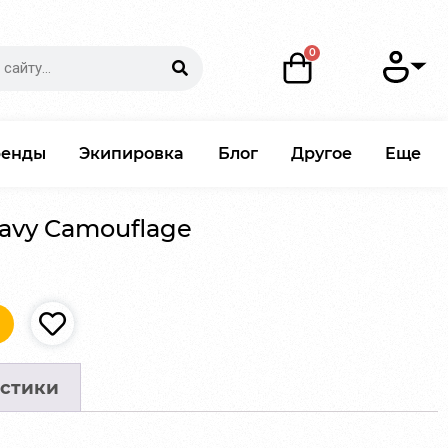
ренды
Экипировка
Блог
Другое
Еще
 Navy Camouflage
стики