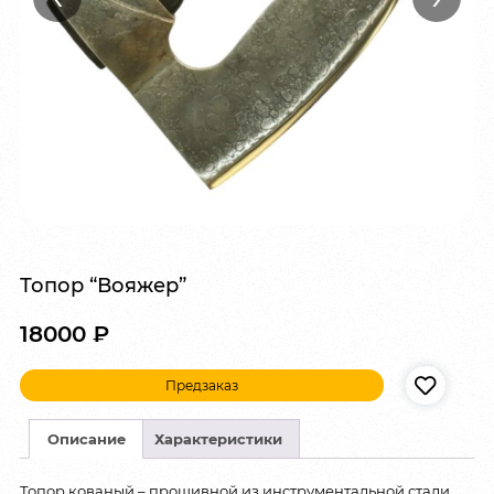
Топор “Вояжер”
18000
₽
Предзаказ
Описание
Характеристики
Топор кованый – прошивной из инструментальной стали