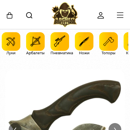
Луки
Арбалеты
Пневматика
Ножи
Топоры
К
‹
›