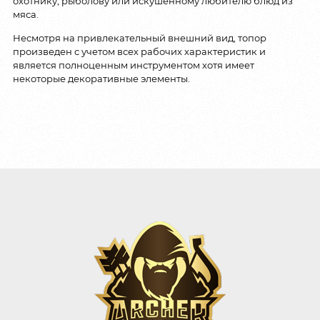
охотнику, рыболову или искушенному любителю блюд из
мяса.
Несмотря на привлекательный внешний вид, топор
произведен с учетом всех рабочих характеристик и
является полноценным инструментом хотя имеет
некоторые декоративные элементы.