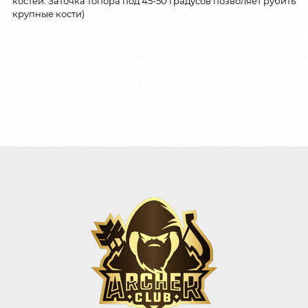
костей. Заточка топора под 45-50 градусов позволяет рубить
крупные кости)