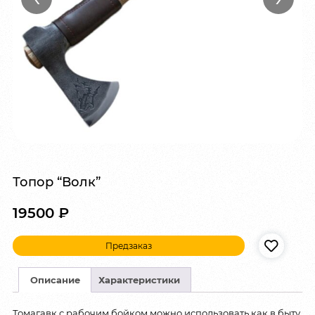
Топор “Волк”
19500
₽
Предзаказ
Описание
Характеристики
Томагавк с рабочим бойком можно использовать как в быту,