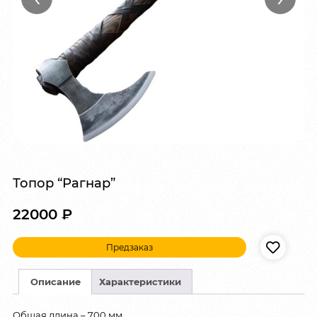
Топор “Рагнар”
22000
₽
Предзаказ
Описание
Характеристики
Общая длина – 700 мм