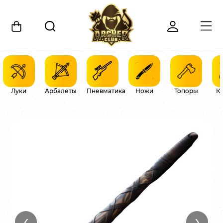
Луки
Арбалеты
Пневматика
Ножи
Топоры
К
‹
›