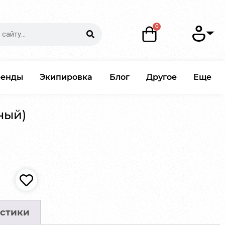
ренды
Экипировка
Блог
Другое
Еще
ный)
стики