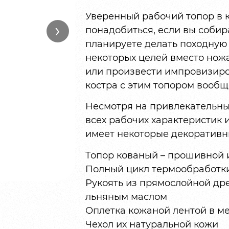
Уверенный рабочий топор в 
›
понадобиться, если вы собир
планируете делать походную
некоторых целей вместо ножа
или произвести импровизиро
костра с этим топором вообщ
Несмотря на привлекательны
всех рабочих характеристик 
имеет некоторые декоративн
Топор кованый – прошивной 
Полный цикл термообработки 
Рукоять из прямослойной др
льняным маслом
Оплетка кожаной лентой в ме
Чехол их натуральной кожи