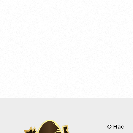
О Нас