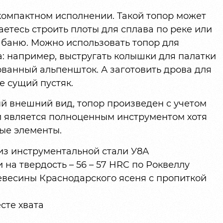
компактном исполнении. Такой топор может
аетесь строить плоты для сплава по реке или
 баню. Можно использовать топор для
: например, выстругать колышки для палатки
ванный альпеншток. А заготовить дрова для
е сущий пустяк.
й внешний вид, топор произведен с учетом
и является полноценным инструментом хотя
ые элементы.
из инструментальной стали У8А
на твердость – 56 – 57 HRC по Роквеллу
евесины Краснодарского ясеня с пропиткой
сте хвата