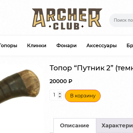
Топоры
Клинки
Фонари
Аксессуары
Б
Топор “Путник 2” (тем
20000
₽
В корзину
Описание
Характери