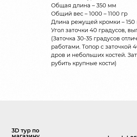
Общая длина – 350 мм
Общий вес – 1000 – 1100 гр
Длина режущей кромки – 150
Угол заточки 40 градусов, в
(Заточка 30-35 градусов отл
работами. Топор с заточкой 
дров и небольших костей. За
рубить крупные кости)
3D тур по
магазину