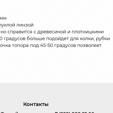
 мм
ыпуклой линзой
ично справится с древесиной и плотницкими
40 градусов больше подойдет для колки, рубки
точка топора под 45-50 градусов позволяет
Контакты