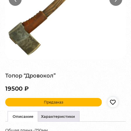
Топор “Дровокол”
19500
₽
Предзаказ
Описание
Характеристики
Общая длина -750мм