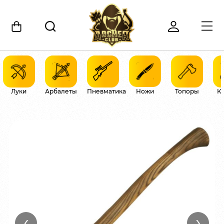
Луки
Арбалеты
Пневматика
Ножи
Топоры
К
‹
›