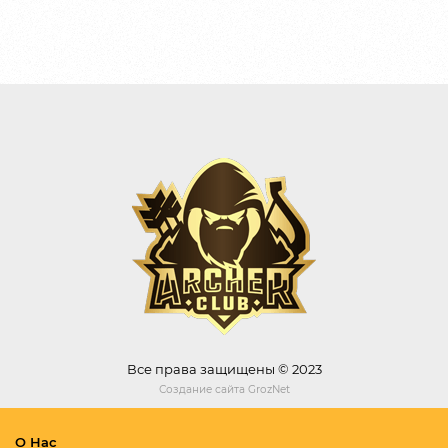
Все права защищены © 2023
Создание сайта
GrozNet
О Нас