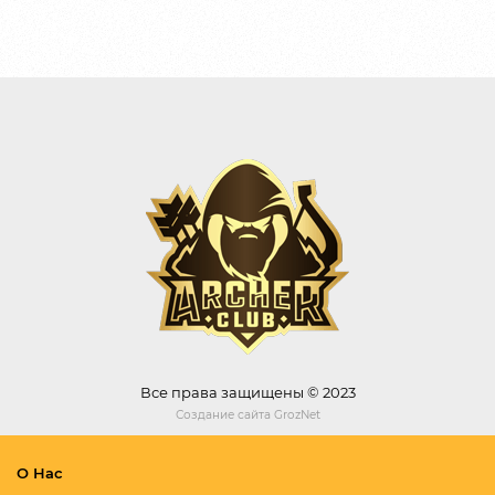
Все права защищены © 2023
Создание сайта
GrozNet
О Нас