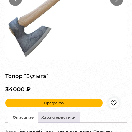
Топор “Булыга”
34000
₽
Предзаказ
Описание
Характеристики
Топор был разработан для валки деревьев. Он имеет