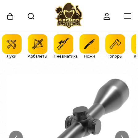
Луки
Арбалеты
Пневматика
Ножи
Топоры
К
‹
›