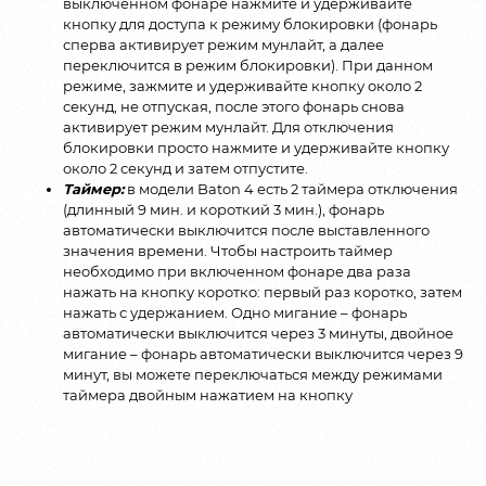
выключенном фонаре нажмите и удерживайте
кнопку для доступа к режиму блокировки (фонарь
сперва активирует режим мунлайт, а далее
переключится в режим блокировки). При данном
режиме, зажмите и удерживайте кнопку около 2
секунд, не отпуская, после этого фонарь снова
активирует режим мунлайт. Для отключения
блокировки просто нажмите и удерживайте кнопку
около 2 секунд и затем отпустите.
Таймер:
в модели Baton 4 есть 2 таймера отключения
(длинный 9 мин. и короткий 3 мин.), фонарь
автоматически выключится после выставленного
значения времени. Чтобы настроить таймер
необходимо при включенном фонаре два раза
нажать на кнопку коротко: первый раз коротко, затем
нажать с удержанием. Одно мигание – фонарь
автоматически выключится через 3 минуты, двойное
мигание – фонарь автоматически выключится через 9
минут, вы можете переключаться между режимами
таймера двойным нажатием на кнопку