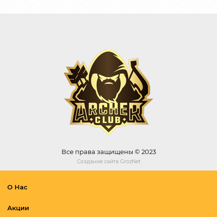
Все права защищены © 2023
Создание сайта
GrozNet
О Нас
Акции