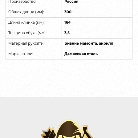
Производство:
Россия
Общая длина (мм):
300
Длина клинка (мм):
164
Толщина обуха (мм):
3,5
Материал рукояти:
Бивень мамонта, акрилл
Марка стали:
Дамасская сталь