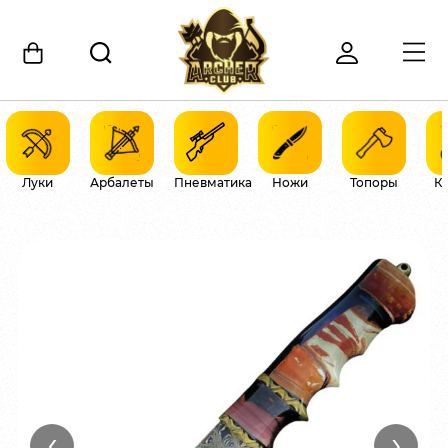
Луки
Арбалеты
Пневматика
Ножи
Топоры
К
‹
›