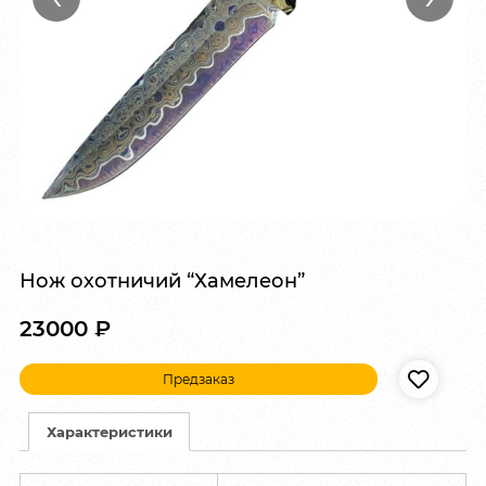
Нож охотничий “Хамелеон”
23000
₽
Предзаказ
Характеристики