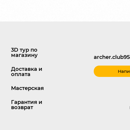
3D тур по
магазину
archer.club
Доставка и
Напи
оплата
Мастерская
Гарантия и
возврат