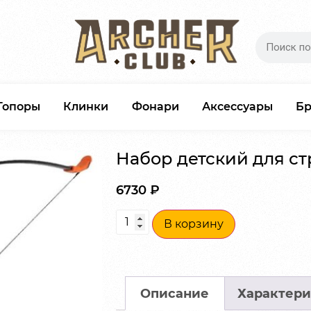
Топоры
Клинки
Фонари
Аксессуары
Б
Набор детский для ст
6730
₽
В корзину
Описание
Характери