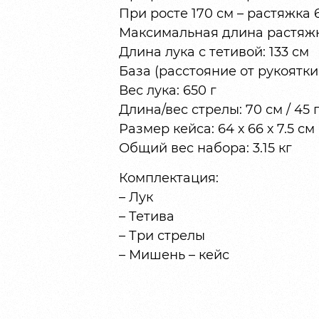
При росте 170 см – растяжка 69
Максимальная длина растяжки
Длина лука с тетивой: 133 см
База (расстояние от рукоятки 
Вес лука: 650 г
Длина/вес стрелы: 70 см / 45 
Размер кейса: 64 х 66 х 7.5 см
Общий вес набора: 3.15 кг
Комплектация:
– Лук
– Тетива
– Три стрелы
– Мишень – кейс