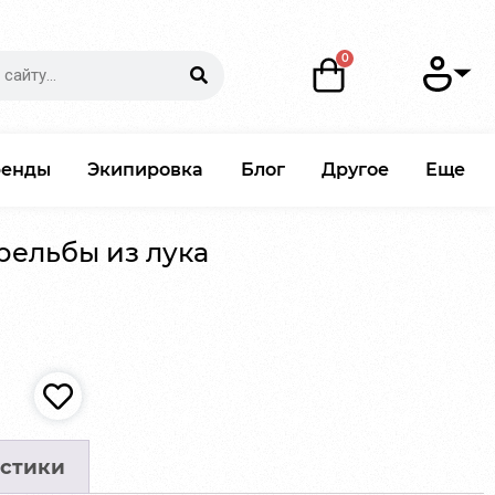
ренды
Экипировка
Блог
Другое
Еще
рельбы из лука
стики