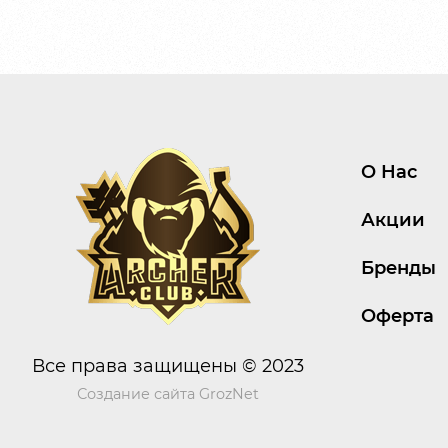
О Нас
Акции
Бренды
Оферта
Все права защищены © 2023
Создание сайта
GrozNet