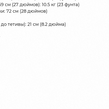
 см (27 дюймов): 10.5 кг (23 фунта)
: 72 см (28 дюймов)
до тетивы): 21 см (8.2 дюйма)
г