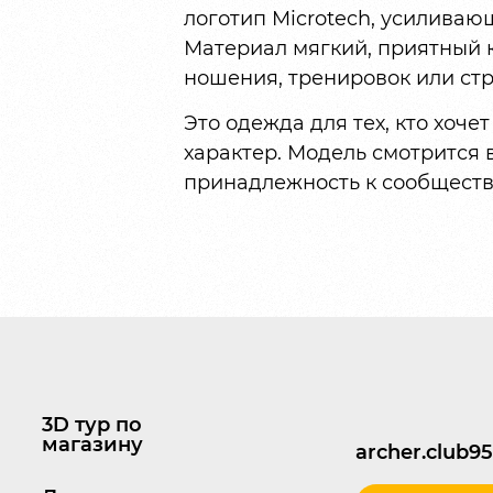
логотип Microtech, усиливаю
Материал мягкий, приятный к
ношения, тренировок или ст
Это одежда для тех, кто хочет
характер. Модель смотрится 
принадлежность к сообществу
3D тур по
магазину
archer.club