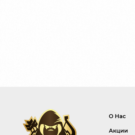
О Нас
Акции