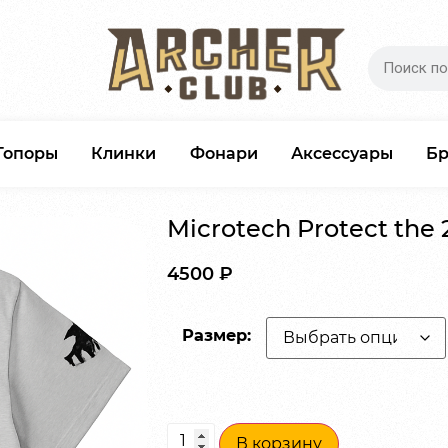
Топоры
Клинки
Фонари
Аксессуары
Б
Microtech Protect the
4500
₽
Размер:
В корзину