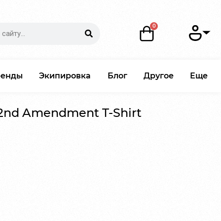
ренды
Экипировка
Блог
Другое
Еще
 2nd Amendment T-Shirt