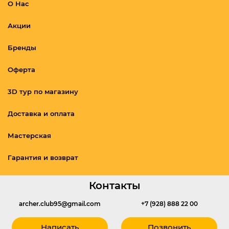
О Нас
Акции
Бренды
Оферта
3D тур по магазину
Доставка и оплата
Мастерская
Гарантия и возврат
Контакты
archer.club95@gmail.com
+7 (928) 888 22 00
Написать
Позвонить