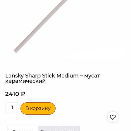
Lansky Sharp Stick Medium – мусат
керамический
2410
₽
В корзину