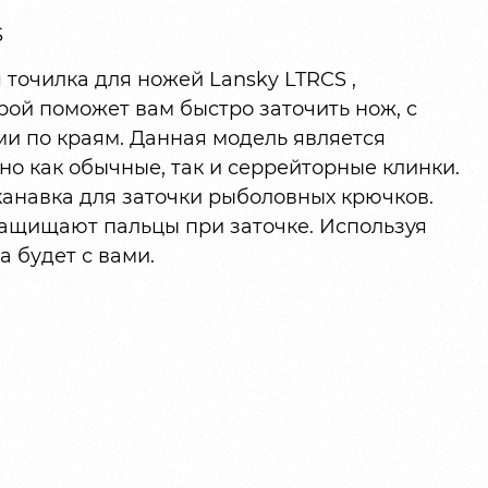
S
точилка для ножей Lansky LTRCS ,
ой поможет вам быстро заточить нож, с
и по краям. Данная модель является
о как обычные, так и серрейторные клинки.
канавка для заточки рыболовных крючков.
ащищают пальцы при заточке. Используя
а будет с вами.