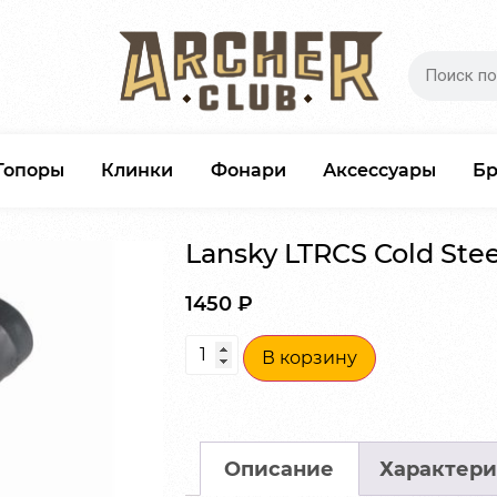
Топоры
Клинки
Фонари
Аксессуары
Б
Lansky LTRCS Cold Stee
1450
₽
В корзину
Описание
Характери