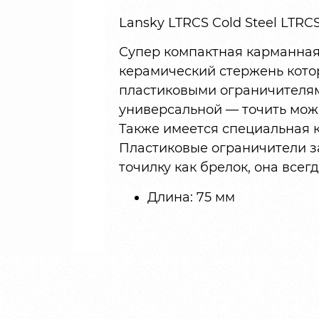
Lansky LTRCS Cold Steel LTRC
Супер компактная карманная 
керамический стержень котор
пластиковыми ограничителям
универсальной — точить можн
Также имеется специальная 
Пластиковые ограничители з
точилку как брелок, она всегд
Длина: 75 мм