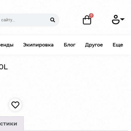
ренды
Экипировка
Блог
Другое
Еще
0L
стики