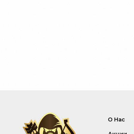
О Нас