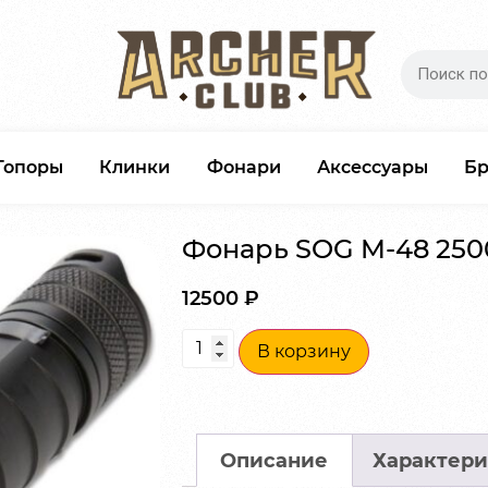
Топоры
Клинки
Фонари
Аксессуары
Б
Фонарь SOG M-48 250
12500
₽
В корзину
Описание
Характери