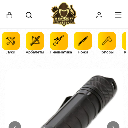
Луки
Арбалеты
Пневматика
Ножи
Топоры
К
‹
›