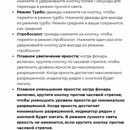
нажмите и удерживайте кнопку более 1 секунды для
перехода в режим лунного света.
Режим Турбо:
дважды нажмите на кнопку, чтобы
перейти в режим турбо. Нажмите дважды для выхода
из режима турбо. Режим средний и выше сохранится,
как средний.
Стробоскоп:
трижды нажмите на кнопку, чтобы
перейти в режим стробоскоп. Нажмите один раз или
удерживайте кнопку для выхода из режима
стробоскоп.
Плавное увеличение яркости:
когда фонарь
включен, крутите кнопку по часовой стрелке, чтобы
увеличить уровень яркости до максимально
разрешенной. Когда яркость достигнет максимально
разрешенной, индикатор рядом с кнопкой будет
мигать.
Плавное уменьшение яркости: когда фонарь
включен, крутите кнопку против часовой стрелке,
чтобы уменьшить уровень яркости до минимально
разрешенной. Когда яркость достигнет
минимально разрешенной, индикатор рядом с
кнопкой будет мигать. В режиме лунного света
яркость не изменится, если крутить кнопку против
часовой стрелке.