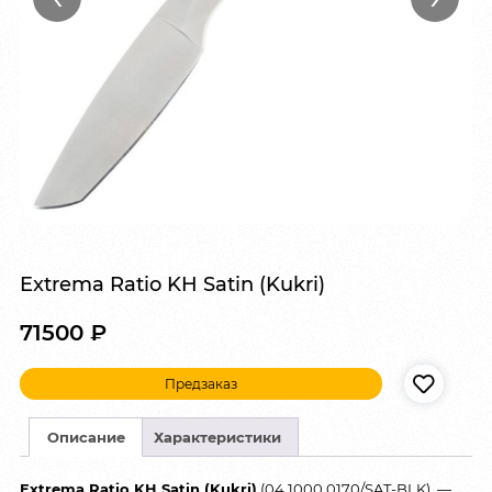
Extrema Ratio KH Satin (Kukri)
71500
₽
Предзаказ
Описание
Характеристики
Extrema Ratio KH Satin (Kukri)
(04.1000.0170/SAT-BLK) —