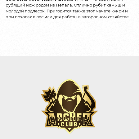
рубящий нож родом из Непала. Отлично рубит камыш и
молодой подлесок. Пригодится также этот мачете кукри и
при походах в лес или для работы в загородном хозяйстве.