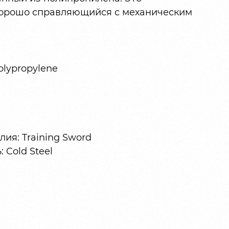
хорошо справляющийся с механическим
olypropylene
ия: Training Sword
 Cold Steel