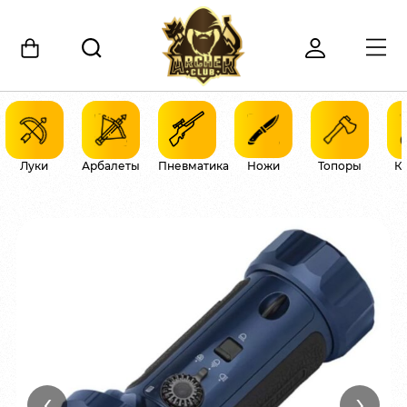
Луки
Арбалеты
Пневматика
Ножи
Топоры
К
‹
›