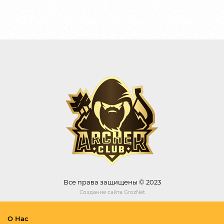
Все права защищены © 2023
Создание сайта
GrozNet
О Нас