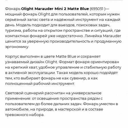
Фонарь
Olight Marauder Mini 2 Matte Blue
(695051 )—
мощный фонарь Olight для пользователей, которым нужен
серьёзный запас света и надёжный инструмент на каждый
день. Модель подходит для выездов, поисковых задач,
туризма, работы на открытом пространстве и ситуаций, где
компактных фонарей уже недостаточно. Линейка Marauder
ценится за уверенную производительность и продуманную
эргономику.
Корпус выполнен в цвете Matte Blue и сохраняет
узнаваемый дизайн Olight. Формат фонаря ориентирован
на крепкий хват, удобное управление и стабильную работу
в активной эксплуатации. Такая модель хорошо подойдёт
тем, кто выбирает фонарь не как сувенир, а как
полноценный рабочий инструмент.
Световой сценарий рассчитан на универсальное
применение: от освещения пространства рядом с
пользователем до более дальних задач. Фонарь уместен в
автомобиле, на природе, в мастерской и в составе
тревожного набора.