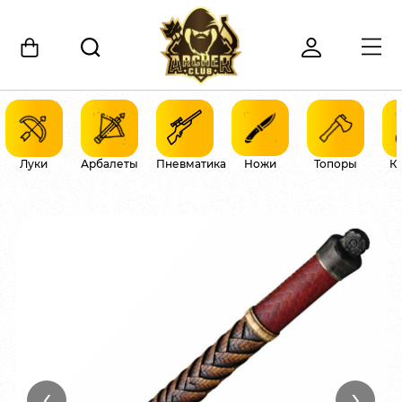
Луки
Арбалеты
Пневматика
Ножи
Топоры
К
‹
›