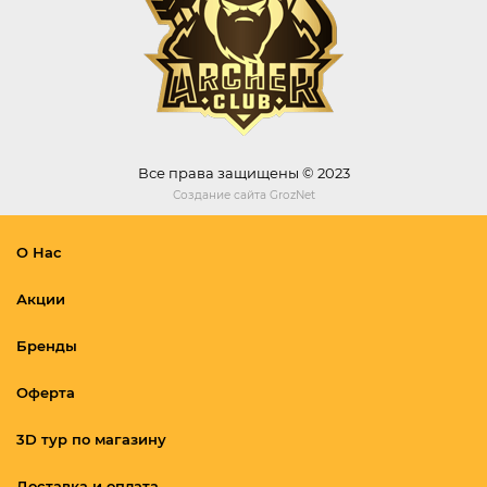
Все права защищены © 2023
Создание сайта
GrozNet
О Нас
Акции
Бренды
Оферта
3D тур по магазину
Доставка и оплата