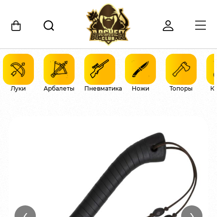
Луки
Арбалеты
Пневматика
Ножи
Топоры
К
‹
›