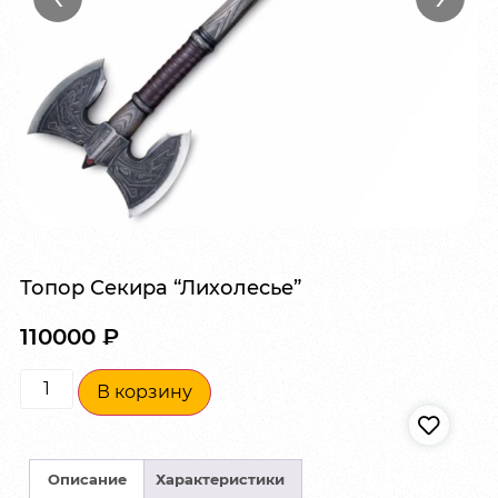
Топор Секира “Лихолесье”
110000
₽
В корзину
Описание
Характеристики