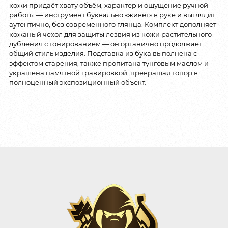
кожи придаёт хвату объём, характер и ощущение ручной
работы — инструмент буквально «живёт» в руке и выглядит
аутентично, без современного глянца. Комплект дополняет
кожаный чехол для защиты лезвия из кожи растительного
дубления с тонированием — он органично продолжает
общий стиль изделия. Подставка из бука выполнена с
эффектом старения, также пропитана тунговым маслом и
украшена памятной гравировкой, превращая топор в
полноценный экспозиционный объект.