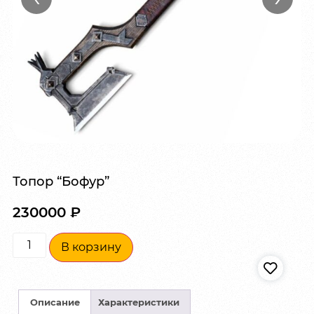
Топор “Бофур”
230000
₽
В корзину
Описание
Характеристики